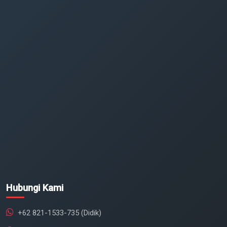
Hubungi Kami
+62 821-1533-735 (Didik)