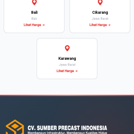
Bali
Cikarang
Bali
Jawa Barat
Lihat Harga →
Lihat Harga →
Karawang
Jawa Barat
Lihat Harga →