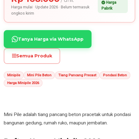
/ unit
Harga
Harga mulai · Update 2026 · Belum termasuk
Pabrik
ongkos kirim
Tanya Harga via WhatsApp
Semua Produk
Minipile
Mini Pile Beton
Tiang Pancang Precast
Pondasi Beton
Harga Minipile 2026
Mini Pile adalah tiang pancang beton pracetak untuk pondasi
bangunan gedung, rumah ruko, maupun jembatan.