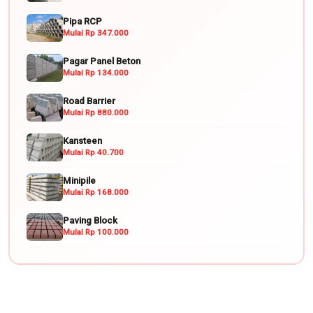
Pipa RCP
Mulai Rp 347.000
Pagar Panel Beton
Mulai Rp 134.000
Road Barrier
Mulai Rp 880.000
Kansteen
Mulai Rp 40.700
Minipile
Mulai Rp 168.000
Paving Block
Mulai Rp 100.000