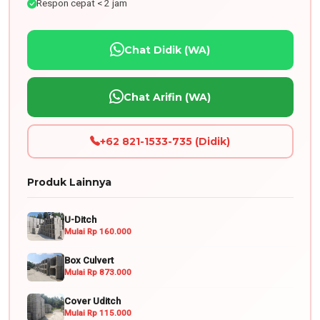
Respon cepat < 2 jam
Chat Didik (WA)
Chat Arifin (WA)
+62 821-1533-735 (Didik)
Produk Lainnya
U-Ditch
Mulai Rp 160.000
Box Culvert
Mulai Rp 873.000
Cover Uditch
Mulai Rp 115.000