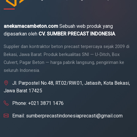
anekamacambeton.com
Sebuah web produk yang
dipasarkan oleh
CV. SUMBER PRECAST INDONESIA
.
Supplier dan kontraktor beton precast terpercaya sejak 2009 di
Bekasi, Jawa Barat. Produk berkualitas SNI — U-Ditch, Box
Culvert, Pagar Beton — harga pabrik langsung, pengiriman ke
seluruh Indonesia.
Jl. Parpostel No.48, RT.02/RW.01, Jatiasih, Kota Bekasi,
Jawa Barat 17425
Phone:
+021 3871 1476
Email:
sumberprecastindonesiaprecasti@gmail.com