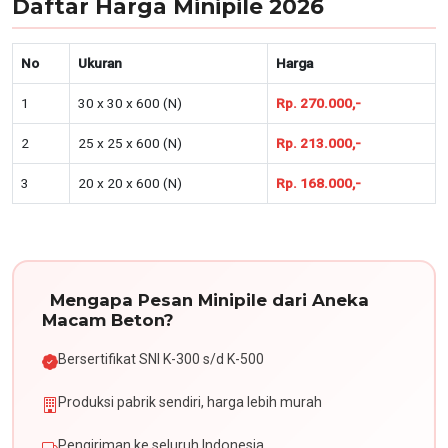
Daftar Harga Minipile 2026
No
Ukuran
Harga
1
30 x 30 x 600 (N)
Rp. 270.000,-
2
25 x 25 x 600 (N)
Rp. 213.000,-
3
20 x 20 x 600 (N)
Rp. 168.000,-
Mengapa Pesan Minipile dari Aneka
Macam Beton?
Bersertifikat SNI K-300 s/d K-500
Produksi pabrik sendiri, harga lebih murah
Pengiriman ke seluruh Indonesia